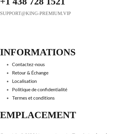
+1 438 728 1521
SUPPORT@KING-PREMIUM.VIP
INFORMATIONS
Contactez-nous
Retour & Échange
Localisation
Politique de confidentialité
Termes et conditions
EMPLACEMENT