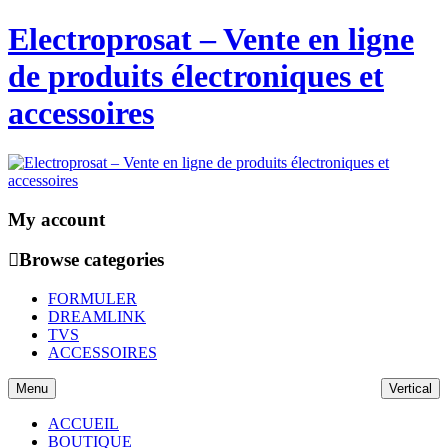
Electroprosat – Vente en ligne
de produits électroniques et
accessoires
My account
Browse categories
FORMULER
DREAMLINK
TVS
ACCESSOIRES
Menu
Vertical
ACCUEIL
BOUTIQUE