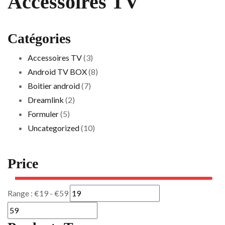
Accessoires TV
Catégories
Accessoires TV
(3)
Android TV BOX
(8)
Boitier android
(7)
Dreamlink
(2)
Formuler
(5)
Uncategorized
(10)
Price
Range :
€
19
- €
59