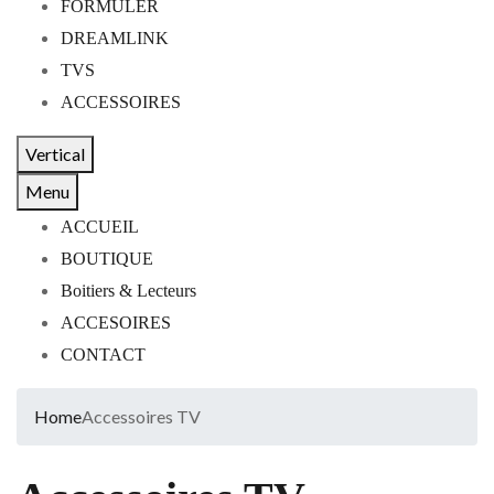
FORMULER
DREAMLINK
TVS
ACCESSOIRES
Vertical
Menu
ACCUEIL
BOUTIQUE
Boitiers & Lecteurs
ACCESOIRES
CONTACT
Home
Accessoires TV