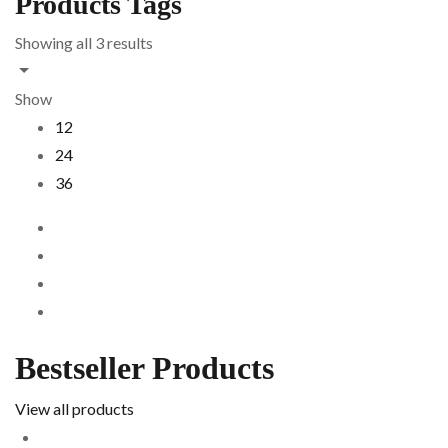
Products Tags
Showing all 3 results
Show
12
24
36
Bestseller Products
View all products