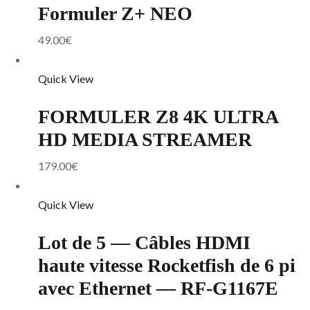
Formuler Z+ NEO
49.00
€
Quick View
FORMULER Z8 4K ULTRA
HD MEDIA STREAMER
179.00
€
Quick View
Lot de 5 — Câbles HDMI
haute vitesse Rocketfish de 6 pi
avec Ethernet — RF-G1167E