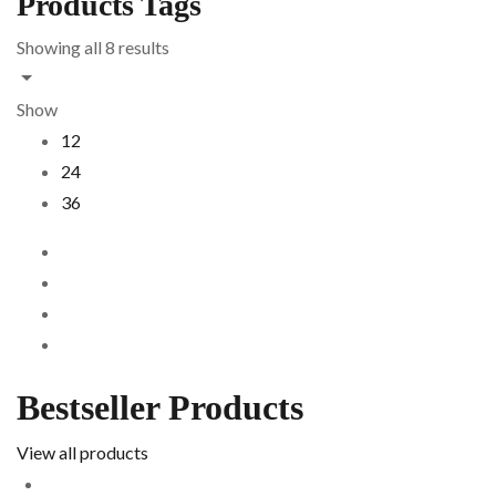
Products Tags
Showing all 8 results
Show
12
24
36
Bestseller Products
View all products