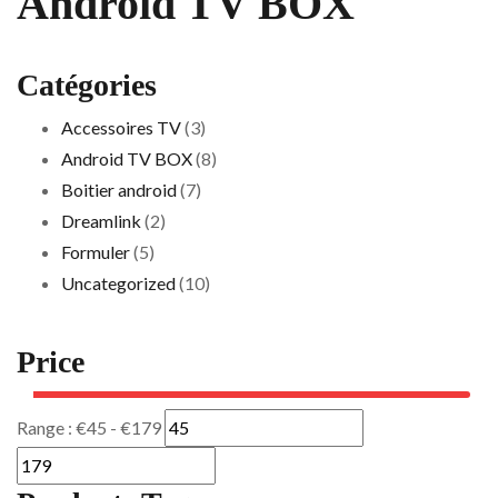
Android TV BOX
Catégories
Accessoires TV
(3)
Android TV BOX
(8)
Boitier android
(7)
Dreamlink
(2)
Formuler
(5)
Uncategorized
(10)
Price
Range :
€
45
- €
179