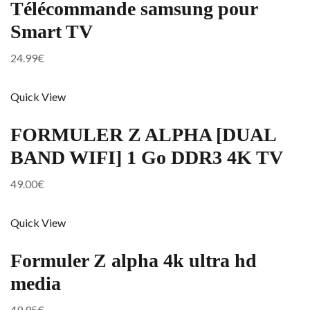
Télécommande samsung pour
Smart TV
24.99
€
Quick View
FORMULER Z ALPHA [DUAL
BAND WIFI] 1 Go DDR3 4K TV
49.00
€
Quick View
Formuler Z alpha 4k ultra hd
media
49.95
€