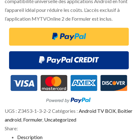
compatibilité universelle des applications Android en font
l’appareil idéal pour réduire les coûts. L’accès exclusif à
l’application MYTVOnline 2 de Formuler est inclus.
UGS :
Z3453-1-3-2-2
Catégories :
Android TV BOX
,
Boitier
android
,
Formuler
,
Uncategorized
Share:
Description