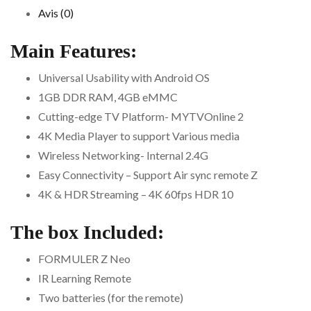
Avis (0)
Main Features:
Universal Usability with Android OS
1GB DDR RAM, 4GB eMMC
Cutting-edge TV Platform- MYTVOnline 2
4K Media Player to support Various media
Wireless Networking- Internal 2.4G
Easy Connectivity – Support Air sync remote Z
4K & HDR Streaming – 4K 60fps HDR 10
The box Included:
FORMULER Z Neo
IR Learning Remote
Two batteries (for the remote)