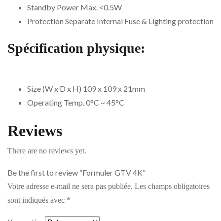
Standby Power Max. <0.5W
Protection Separate Internal Fuse & Lighting protection
Spécification physique:
Size (W x D x H) 109 x 109 x 21mm
Operating Temp. 0°C ~ 45°C
Reviews
There are no reviews yet.
Be the first to review “Formuler GTV 4K”
Votre adresse e-mail ne sera pas publiée.
Les champs obligatoires
sont indiqués avec
*