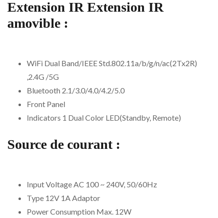
Extension IR Extension IR
amovible :
WiFi Dual Band/IEEE Std.802.11a/b/g/n/ac(2Tx2R)
,2.4G /5G
Bluetooth 2.1/3.0/4.0/4.2/5.0
Front Panel
Indicators 1 Dual Color LED(Standby, Remote)
Source de courant :
Input Voltage AC 100 ~ 240V, 50/60Hz
Type 12V 1A Adaptor
Power Consumption Max. 12W