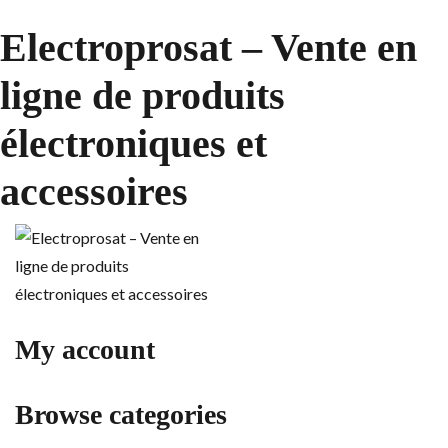
Electroprosat – Vente en
ligne de produits
électroniques et
accessoires
My account
Browse categories