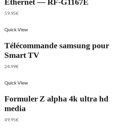
Ethernet — RF-G1167E
59.95
€
Quick View
Télécommande samsung pour
Smart TV
24.99
€
Quick View
Formuler Z alpha 4k ultra hd
media
49.95
€