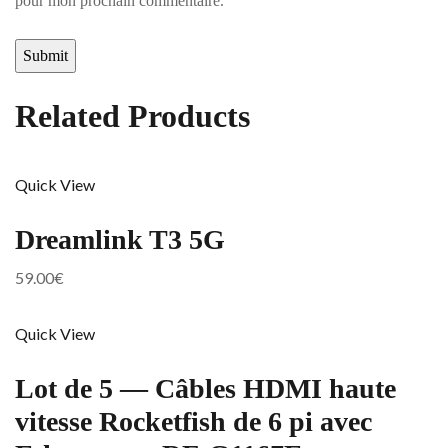
pour mon prochain commentaire.
Related Products
Quick View
Dreamlink T3 5G
59.00
€
Quick View
Lot de 5 — Câbles HDMI haute
vitesse Rocketfish de 6 pi avec