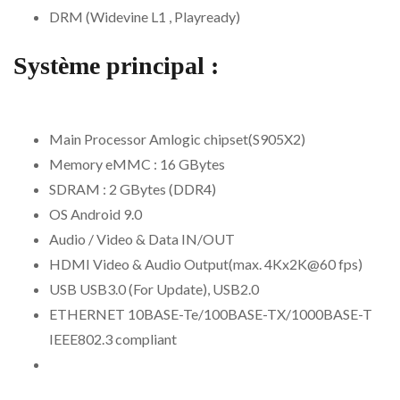
DRM (Widevine L1 , Playready)
Système principal :
Main Processor Amlogic chipset(S905X2)
Memory eMMC : 16 GBytes
SDRAM : 2 GBytes (DDR4)
OS Android 9.0
Audio / Video & Data IN/OUT
HDMI Video & Audio Output(max. 4Kx2K@60 fps)
USB USB3.0 (For Update), USB2.0
ETHERNET 10BASE-Te/100BASE-TX/1000BASE-T
IEEE802.3 compliant