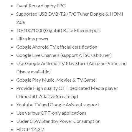
Event Recording by EPG
Supported USB DVB-T2 /T/C Tuner Dongle & HDMI
2.0a
10/100/1000(Gigabit) Base Ethernet port
Ultra low power
Google Android TV official certification
Google Live Channels (support ATSC usb tuner)
Use Google Android TV Play Store (Amazon Prime and
Disney available)
Google Play Music, Movies & TV,Game
Provide High quality OTT dedicated Media player
(Timeshift, Adative Streaming)
Youtube TV and Google Asistant support
Use various OTT-only applications
Under 0.5W Standby Power Consumption
HDCP 1.4,2.2