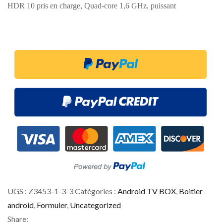
HDR 10 pris en charge, Quad-core 1,6 GHz, puissant
UGS :
Z3453-1-3-3
Catégories :
Android TV BOX
,
Boitier
android
,
Formuler
,
Uncategorized
Share: