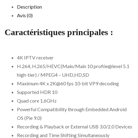
Description
Avis (0)
Caractéristiques principales :
4K IPTV receiver
H.264, H.265/HEVC(Main/Main 10 profile@level 5.1
high-tier) / MPEG4 – UHD,HD,SD
Maximum 4K x 2K@60 fps 10-bit VP9 decoding
Supported HDR 10
Quad core 1.6GHz
Powerful Compatibility through Embedded Android
OS (Pie 9.0)
Recording & Playback or External USB 3.0/2.0 Devices
Recording and Time Shifting Simultaneously