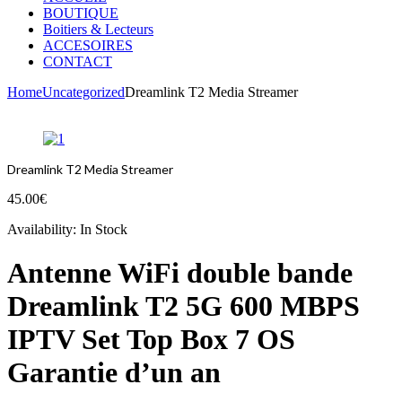
BOUTIQUE
Boitiers & Lecteurs
ACCESOIRES
CONTACT
Home
Uncategorized
Dreamlink T2 Media Streamer
Dreamlink T2 Media Streamer
45.00
€
Availability:
In Stock
Antenne WiFi double bande
Dreamlink T2 5G 600 MBPS
IPTV Set Top Box 7 OS
Garantie d’un an