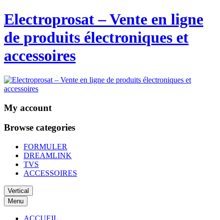
Electroprosat – Vente en ligne
de produits électroniques et
accessoires
My account
Browse categories
FORMULER
DREAMLINK
TVS
ACCESSOIRES
Vertical
Menu
ACCUEIL