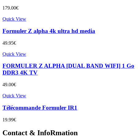
179.00
€
Quick View
Formuler Z alpha 4k ultra hd media
49.95
€
Quick View
FORMULER Z ALPHA [DUAL BAND WIFI] 1 Go
DDR3 4K TV
49.00
€
Quick View
Télécommande Formuler IR1
19.99
€
Contact & InfoRmation