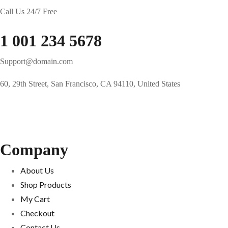
Call Us 24/7 Free
1 001 234 5678
Support@domain.com
60, 29th Street, San Francisco, CA 94110, United States
Company
About Us
Shop Products
My Cart
Checkout
Contact Us