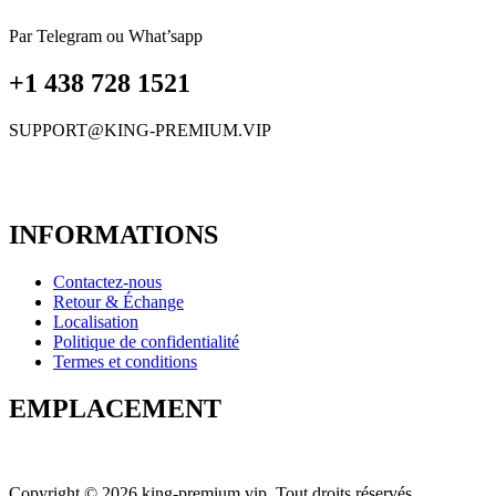
Par Telegram ou What’sapp
+1 438 728 1521
SUPPORT@KING-PREMIUM.VIP
INFORMATIONS
Contactez-nous
Retour & Échange
Localisation
Politique de confidentialité
Termes et conditions
EMPLACEMENT
Copyright © 2026 king-premium.vip. Tout droits réservés.