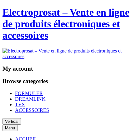
Electroprosat – Vente en ligne
de produits électroniques et
accessoires
My account
Browse categories
FORMULER
DREAMLINK
TVS
ACCESSOIRES
Vertical
Menu
ACCUEIL