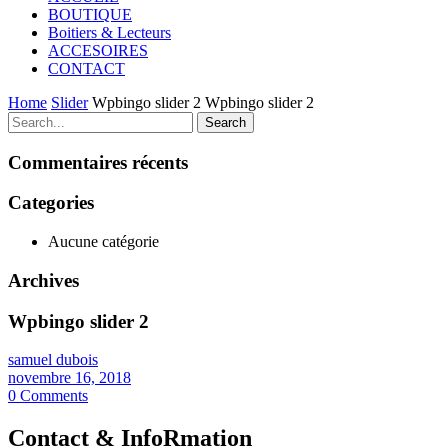
BOUTIQUE
Boitiers & Lecteurs
ACCESOIRES
CONTACT
Home
Slider
Wpbingo slider 2
Wpbingo slider 2
Search
Commentaires récents
Categories
Aucune catégorie
Archives
Wpbingo slider 2
samuel dubois
novembre 16, 2018
0
Comments
Contact & InfoRmation