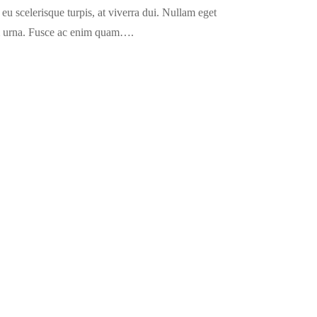
u scelerisque turpis, at viverra dui. Nullam eget
tum urna. Fusce ac enim quam….