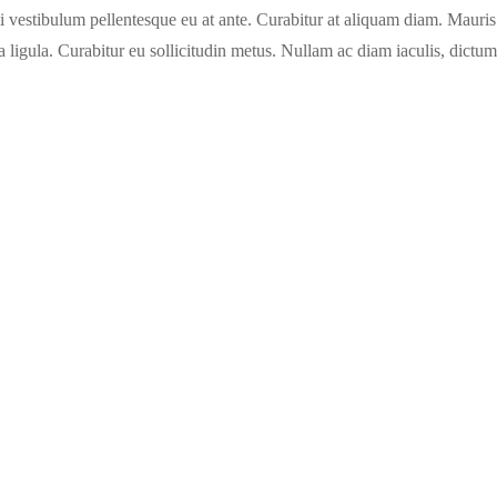
 vestibulum pellentesque eu at ante. Curabitur at aliquam diam. Mauris e
a ligula. Curabitur eu sollicitudin metus. Nullam ac diam iaculis, dic