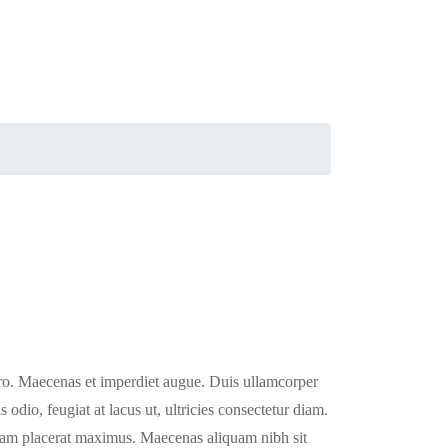
bero. Maecenas et imperdiet augue. Duis ullamcorper
 odio, feugiat at lacus ut, ultricies consectetur diam.
 quam placerat maximus. Maecenas aliquam nibh sit