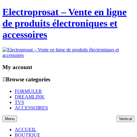
Electroprosat – Vente en ligne
de produits électroniques et
accessoires
My account
Browse categories
FORMULER
DREAMLINK
TVS
ACCESSOIRES
Menu
Vertical
ACCUEIL
BOUTIQUE