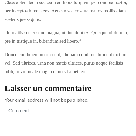
Class aptent taciti sociosqu ad litora torquent per conubia nostra,
per inceptos himenaeos. Aenean scelerisque mauris mollis diam
scelerisque sagittis.
“In mattis scelerisque magna, ut tincidunt ex. Quisque nibh urna,
pre in tristique in, bibendum sed libero.”
Donec condimentum orci elit, aliquam condimentum elit dictum
vel. Sed ultrices, urna non mattis ultrices, purus neque facilisis
nibh, in vulputate magna diam sit amet leo.
Laisser un commentaire
Your email address will not be published.