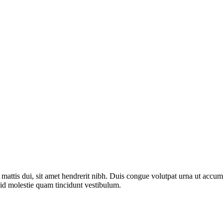
 mattis dui, sit amet hendrerit nibh. Duis congue volutpat urna ut accum
 id molestie quam tincidunt vestibulum.