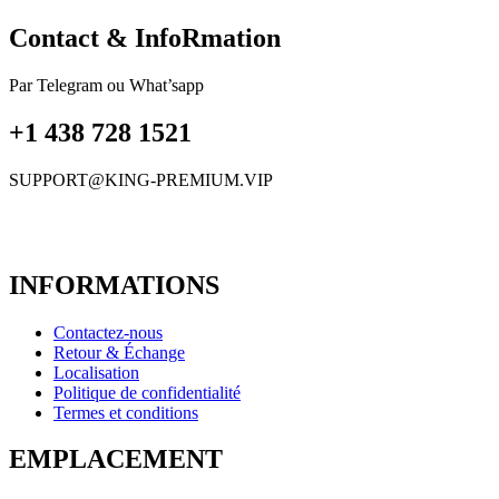
Contact & InfoRmation
Par Telegram ou What’sapp
+1 438 728 1521
SUPPORT@KING-PREMIUM.VIP
INFORMATIONS
Contactez-nous
Retour & Échange
Localisation
Politique de confidentialité
Termes et conditions
EMPLACEMENT