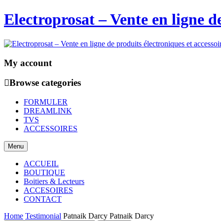
Electroprosat – Vente en ligne de
My account
Browse categories
FORMULER
DREAMLINK
TVS
ACCESSOIRES
Menu
ACCUEIL
BOUTIQUE
Boitiers & Lecteurs
ACCESOIRES
CONTACT
Home
Testimonial
Patnaik Darcy
Patnaik Darcy